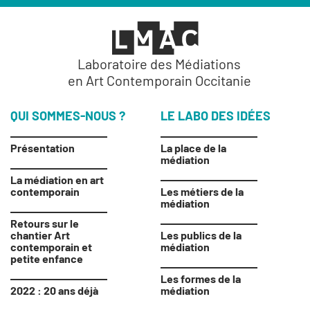
Laboratoire des Médiations
en Art Contemporain
Occitanie
QUI
SOMMES-NOUS ?
LE LABO
DES IDÉES
Présentation
La place de la
médiation
La médiation en art
contemporain
Les métiers de la
médiation
Retours sur le
chantier Art
Les publics de la
contemporain et
médiation
petite enfance
Les formes de la
2022 : 20 ans déjà
médiation